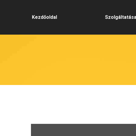
Kezdőoldal
Szolgáltatás